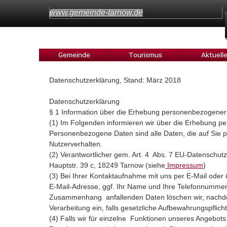
www.gemeinde-tarnow.de
Datenschutzerklärung, Stand: März 2018
Datenschutzerklärung
§ 1 Information über die Erhebung personenbezogener
(1) Im Folgenden informieren wir über die Erhebung 
Personenbezogene Daten sind alle Daten, die auf Sie p
Nutzerverhalten.
(2) Verantwortlicher gem. Art. 4 Abs. 7 EU-Datensch
Hauptstr. 39 c, 18249 Tarnow (siehe
Impressum
)
(3) Bei Ihrer Kontaktaufnahme mit uns per E-Mail oder
E-Mail-Adresse, ggf. Ihr Name und Ihre Telefonnummer
Zusammenhang anfallenden Daten löschen wir, nachdem 
Verarbeitung ein, falls gesetzliche Aufbewahrungspflic
(4) Falls wir für einzelne Funktionen unseres Angebots 