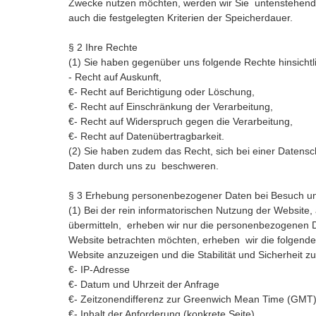
Zwecke nutzen möchten, werden wir Sie untenstehend i
auch die festgelegten Kriterien der Speicherdauer.
§ 2 Ihre Rechte
(1) Sie haben gegenüber uns folgende Rechte hinsicht
- Recht auf Auskunft,
€- Recht auf Berichtigung oder Löschung,
€- Recht auf Einschränkung der Verarbeitung,
€- Recht auf Widerspruch gegen die Verarbeitung,
€- Recht auf Datenübertragbarkeit.
(2) Sie haben zudem das Recht, sich bei einer Datens
Daten durch uns zu beschweren.
§ 3 Erhebung personenbezogener Daten bei Besuch un
(1) Bei der rein informatorischen Nutzung der Website, 
übermitteln, erheben wir nur die personenbezogenen D
Website betrachten möchten, erheben wir die folgenden
Website anzuzeigen und die Stabilität und Sicherheit zu
€- IP-Adresse
€- Datum und Uhrzeit der Anfrage
€- Zeitzonendifferenz zur Greenwich Mean Time (GMT
€- Inhalt der Anforderung (konkrete Seite)