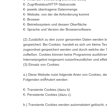
€- Zugriffsstatus/HTTP-Statuscode
€- jeweils übertragene Datenmenge
€- Website, von der die Anforderung kommt
€- Browser
€- Betriebssystem und dessen Oberfläche
€- Sprache und Version der Browsersoftware.
(2) Zusätzlich zu den zuvor genannten Daten werden b
gespeichert. Bei Cookies handelt es sich um kleine Te
zugeordnet gespeichert werden und durch welche der St
zufließen. Cookies können keine Programme ausführen
Internetangebot insgesamt nutzerfreundlicher und effe
(3) Einsatz von Cookies:
a.) Diese Website nutzt folgende Arten von Cookies, 
Folgenden erlÃ¤utert werden:
€- Transiente Cookies (dazu b)
€- Persistente Cookies (dazu c).
b.) Transiente Cookies werden automatisiert gelöscht,