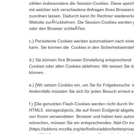
zählen insbesondere die Session-Cookies. Diese speic
mit welcher sich verschiedene Anfragen Ihres Browse
zuordnen lassen. Dadurch kann Ihr Rechner wiedererk
Website zurÃ¼ckkehren. Die Session-Cookies werden g
oder den Browser schlieÃŸen.
c.) Persistente Cookies werden automatisiert nach ein
kann. Sie können die Cookies in den Sicherheitseinstel
d.) Sie können Ihre Browser-Einstellung entsprechend
Cookies oder allen Cookies ablehnen. Wir weisen Sie da
können.
e.) [Wir setzen Cookies ein, um Sie für Folgebesuche id
Andernfalls müssten Sie sich für jeden Besuch erneut e
f.) [Die genutzten Flash-Cookies werden nicht durch Ih
HTML5 storageobjects, die auf Ihrem Endgerät abgeleg
von Ihrem verwendeten Browser und haben kein autom
wünschen, müssen Sie ein entsprechendes Add-On instal
(https://addons.mozilla.org/de/firefox/addon/betterpri